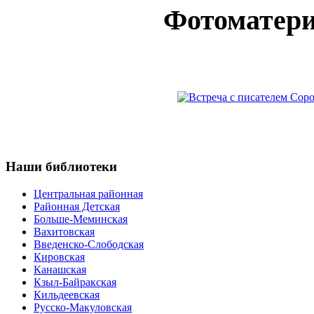
Фотоматер
Наши
библиотеки
Центральная районная
Районная Детская
Больше-Меминская
Вахитовская
Введенско-Слободская
Кировская
Канашская
Кзыл-Байракская
Кильдеевская
Русско-Макуловская