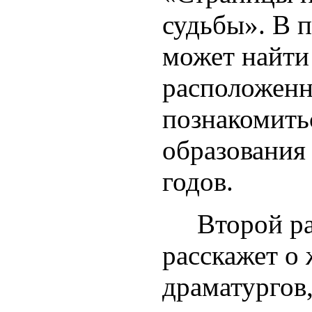
судьбы». В п
может найти
расположенн
познакомить
образования
годов.
Второй разд
расскажет о 
драматургов,