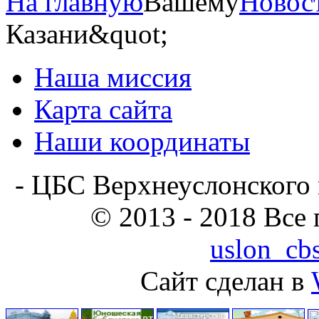
На главную
Вашему
Новос
Казани&quot;
Наша миссия
Карта сайта
Наши координаты
- ЦБС Верхнеуслонского 
© 2013 - 2018 Все
uslon_cb
Сайт сделан в