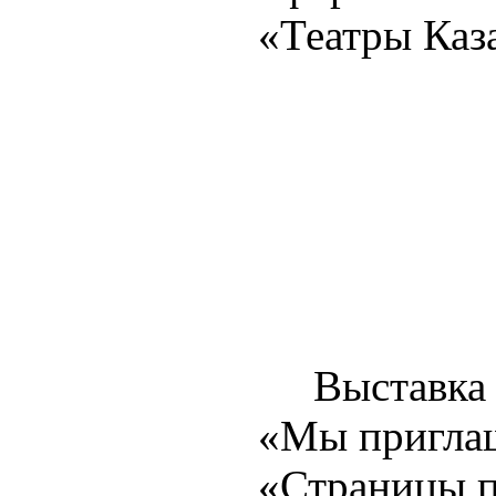
«Театры Каз
Выставка со
«Мы приглаш
«Страницы п