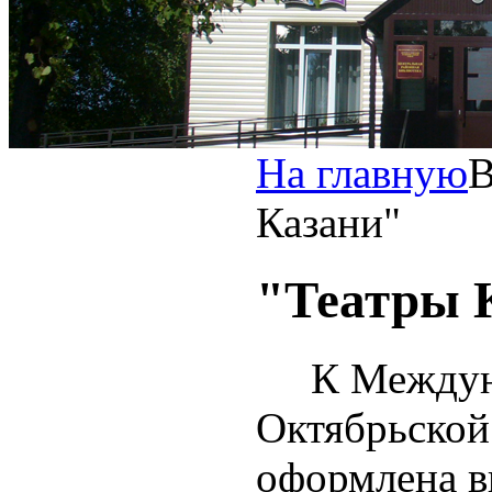
На главную
Казани"
"Театры 
К Междунар
Октябрьской
оформлена в