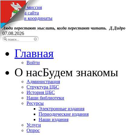
Наша миссия
Карта сайта
Наши координаты
Люди перестают мыслить, когда перестают читать. Д.Дидро
07.08.2026
Главная
Войти
О нас
Будем знакомы
Администрация
Структура ЦБС
История ЦБС
Наши библиотеки
Ресурсы
Электронные издания
Периодические издания
Наши издания
Услуги
Опрос