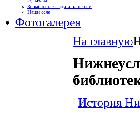
культуры
Знаменитые люди и наш край
Наши села
Фотогалерея
На главную
Н
Нижнеусл
библиоте
История Ни