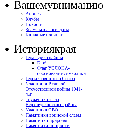
Вашему
вниманию
Анонсы
Клубы
Новости
Знаменательные даты
Книжные новинки
История
края
Геральдика района
Герб
Флаг УСЛОНА-
обоснование символики
Герои Советского Союза
Участники Великой
Отечественной войны 1941-
45г.
Труженики тыла
Верхнеуслонского района
Участники СВО
Памятники воинской славы
Памятники природы
Памятники истории и